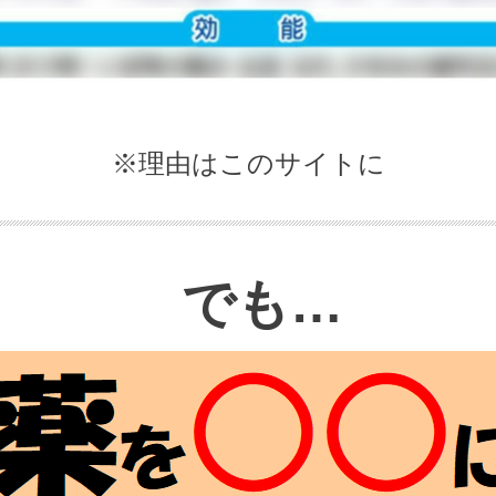
※理由はこのサイトに
でも…
でも