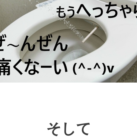
〓〓〓〓〓〓〓〓〓〓〓〓〓〓
そして