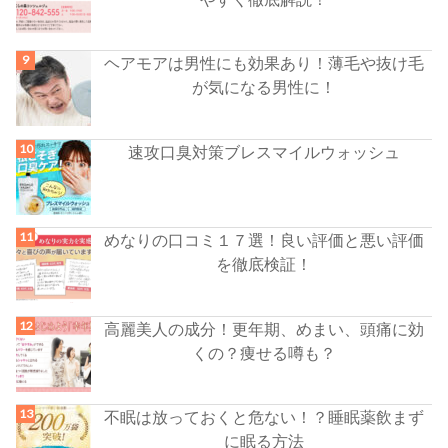
ヘアモアは男性にも効果あり！薄毛や抜け毛
が気になる男性に！
速攻口臭対策ブレスマイルウォッシュ
めなりの口コミ１７選！良い評価と悪い評価
を徹底検証！
高麗美人の成分！更年期、めまい、頭痛に効
くの？痩せる噂も？
不眠は放っておくと危ない！？睡眠薬飲まず
に眠る方法