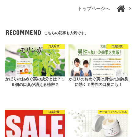
トップページへ
RECOMMEND
こちらの記事も人気です。
口臭対策
口臭対策
かほりのおめぐ実の成分とは？１
かほりのおめぐ実は男性の加齢臭
６個の口臭が消える秘密？
に効く？男性の口臭にも！
口臭対策
オールインワンジェル