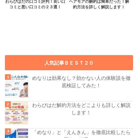
わらびはだの口コミ評判！良い口
ヘアモアの解約は簡単だった！解
コミと悪い口コミの２３選！
約方法を詳しく解説します！
人気記事ＢＥＳＴ２０
めなりは効果なし？効かない人の体験談を徹
底検証してみた！
わらびはだ解約方法をどこよりも詳しく解説
します！
「めなり」と「えんきん」を徹底比較したら