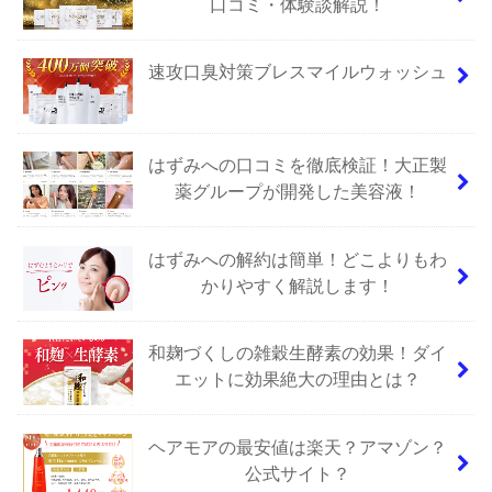
口コミ・体験談解説！
速攻口臭対策ブレスマイルウォッシュ
はずみへの口コミを徹底検証！大正製
薬グループが開発した美容液！
はずみへの解約は簡単！どこよりもわ
かりやすく解説します！
和麹づくしの雑穀生酵素の効果！ダイ
エットに効果絶大の理由とは？
ヘアモアの最安値は楽天？アマゾン？
公式サイト？