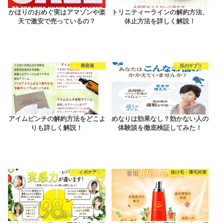
かほりのおめぐ実はアマゾンや楽
トリニティーラインの解約方法、
天で激安で売っているの？
休止方法を詳しく解説！
美容液
目のサプリ
アイムピンチの解約方法をどこよ
めなりは効果なし？効かない人の
りも詳しく解説！
体験談を徹底検証してみた！
イボケア
抜け毛・薄毛対策