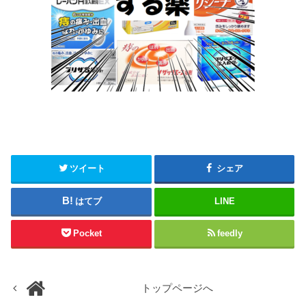
ツイート
シェア
はてブ
LINE
Pocket
feedly
トップページへ