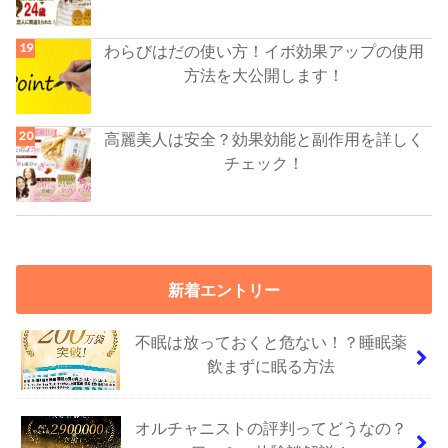
わらびはだの使い方！イボ効果アップの使用
方法を大公開します！
高麗美人は安全？効果効能と副作用を詳しく
チェック！
新着エントリー
不眠は放っておくと危ない！？睡眠薬
飲まずに眠る方法
オルチャニストの評判ってどうなの？