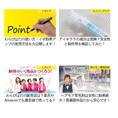
イボケア
エイジングケア
わらびはだの使い方！イボ効果ア
アイキララの成分は危険？安全性
ップの使用方法を大公開します！
と副作用を検証してみた！
イボケア
抜け毛・薄毛対策
わらびはだの販売店は？楽天や
ヘアモア育毛剤は女性に効果絶
Amazonでも最安値で売ってる？
大！医薬部外品だから安心です！