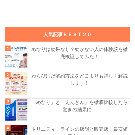
人気記事ＢＥＳＴ２０
めなりは効果なし？効かない人の体験談を徹
底検証してみた！
わらびはだ解約方法をどこよりも詳しく解説
します！
「めなり」と「えんきん」を徹底比較したら
驚きの結果に！
トリニティーラインの店舗と販売店！最安値