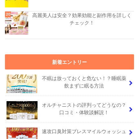
高麗美人は安全？効果効能と副作用を詳しく
チェック！
新着エントリー
不眠は放っておくと危ない！？睡眠薬
飲まずに眠る方法
オルチャニストの評判ってどうなの？
口コミ・体験談解説！
速攻口臭対策ブレスマイルウォッシュ