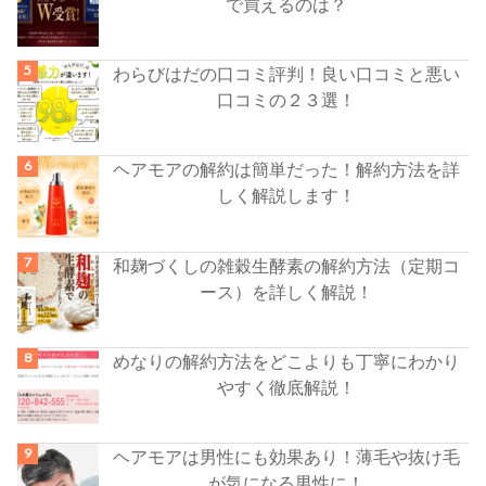
で買えるのは？
わらびはだの口コミ評判！良い口コミと悪い
口コミの２３選！
ヘアモアの解約は簡単だった！解約方法を詳
しく解説します！
和麹づくしの雑穀生酵素の解約方法（定期コ
ース）を詳しく解説！
めなりの解約方法をどこよりも丁寧にわかり
やすく徹底解説！
ヘアモアは男性にも効果あり！薄毛や抜け毛
が気になる男性に！