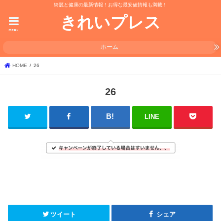
綺麗と健康の最新情報！お得な最安値情報も満載！
きれいプレス
menu
ホーム
HOME
26
26
LINE
ツイート
シェア