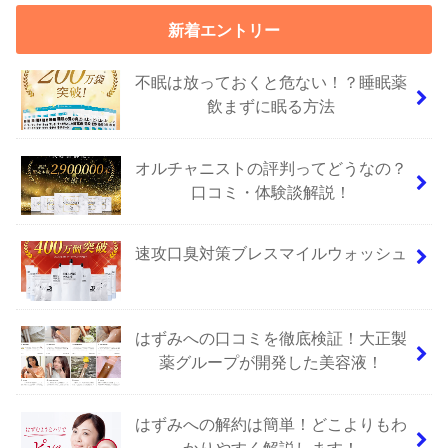
新着エントリー
不眠は放っておくと危ない！？睡眠薬
飲まずに眠る方法
オルチャニストの評判ってどうなの？
口コミ・体験談解説！
速攻口臭対策ブレスマイルウォッシュ
はずみへの口コミを徹底検証！大正製
薬グループが開発した美容液！
はずみへの解約は簡単！どこよりもわ
かりやすく解説します！