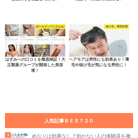
オールインワンジェル
抜け毛・薄毛対策
はずみへの口コミを徹底検証！大
ヘアモアは男性にも効果あり！薄
正製薬グループが開発した美容
毛や抜け毛が気になる男性に！
液！
人気記事ＢＥＳＴ２０
めなりは効果なし？効かない人の体験談を徹