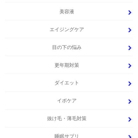
美容液
エイジングケア
目の下の悩み
更年期対策
ダイエット
イボケア
抜け毛・薄毛対策
睡眠サプリ