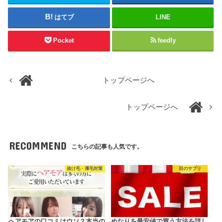
はてブ
LINE
Pocket
feedly
トップページへ
トップページへ
RECOMMEND
こちらの記事も人気です。
抜け毛・薄毛対策
目のサプリ
ヘアモアの口コミはウソ？本当の
めなりを最安値で買う方法を詳し