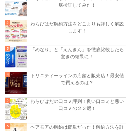
底検証してみた！
わらびはだ解約方法をどこよりも詳しく解説
します！
「めなり」と「えんきん」を徹底比較したら
驚きの結果に！
トリニティーラインの店舗と販売店！最安値
で買えるのは？
わらびはだの口コミ評判！良い口コミと悪い
口コミの２３選！
ヘアモアの解約は簡単だった！解約方法を詳