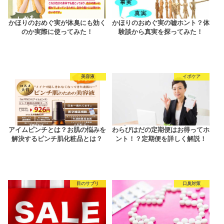
かほりのおめぐ実が体臭にも効く
かほりのおめぐ実の嘘ホント？体
のか実際に使ってみた！
験談から真実を探ってみた！
美容液
イボケア
アイムピンチとは？お肌の悩みを
わらびはだの定期便はお得ってホ
解決するピンチ肌化粧品とは？
ント！？定期便を詳しく解説！
目のサプリ
口臭対策