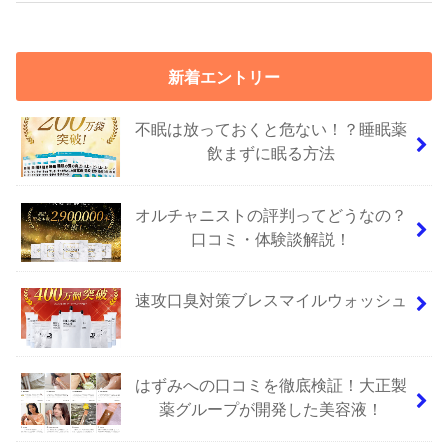
新着エントリー
不眠は放っておくと危ない！？睡眠薬
飲まずに眠る方法
オルチャニストの評判ってどうなの？
口コミ・体験談解説！
速攻口臭対策ブレスマイルウォッシュ
はずみへの口コミを徹底検証！大正製
薬グループが開発した美容液！