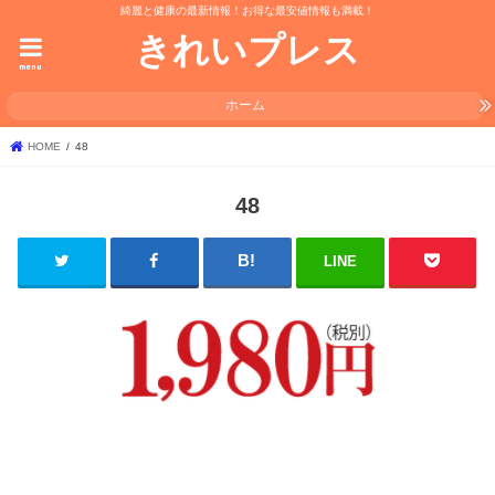
綺麗と健康の最新情報！お得な最安値情報も満載！
きれいプレス
menu
ホーム
HOME
48
48
LINE