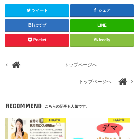
ツイート
シェア
はてブ
LINE
Pocket
feedly
トップページへ
トップページへ
RECOMMEND
こちらの記事も人気です。
口臭対策
口臭対策