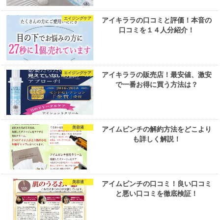
エイジングケア
アイキララの口コミと評価！本音の
口コミを１４人分紹介！
エイジングケア
アイキララの販売店！最安値、激安
で一番お得に買う方法は？
美容液
アイムピンチの解約方法をどこより
も詳しく解説！
美容液
アイムピンチの口コミ！良い口コミ
と悪い口コミを徹底検証！