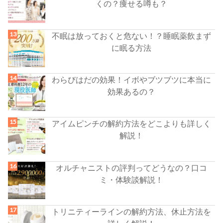
くの？痩せる噂も？
不眠は放っておくと危ない！？睡眠薬飲まず
に眠る方法
わらびはだの効果！イボやブツブツに本当に
効果あるの？
アイムピンチの解約方法をどこよりも詳しく
解説！
オルチャニストの評判ってどうなの？口コ
ミ・体験談解説！
トリニティーラインの解約方法、休止方法を