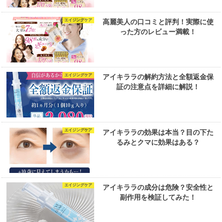
エイジングケア
高麗美人の口コミと評判！実際に使
った方のレビュー満載！
エイジングケア
アイキララの解約方法と全額返金保
証の注意点を詳細に解説！
エイジングケア
アイキララの効果は本当？目の下た
るみとクマに効果はある？
エイジングケア
アイキララの成分は危険？安全性と
副作用を検証してみた！