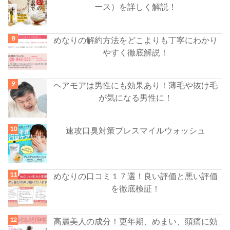
ース）を詳しく解説！
めなりの解約方法をどこよりも丁寧にわかり
やすく徹底解説！
ヘアモアは男性にも効果あり！薄毛や抜け毛
が気になる男性に！
速攻口臭対策ブレスマイルウォッシュ
めなりの口コミ１７選！良い評価と悪い評価
を徹底検証！
高麗美人の成分！更年期、めまい、頭痛に効