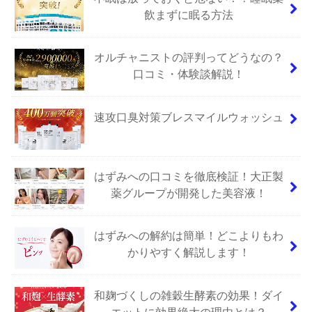
飲まずに眠る方法
オルチャニストの評判ってどうなの？
口コミ・体験談解説！
速攻口臭対策ブレスマイルウォッシュ
はずみへの口コミを徹底検証！大正製
薬グループが開発した美容液！
はずみへの解約は簡単！どこよりもわ
かりやすく解説します！
和麹づくしの雑穀生酵素の効果！ダイ
エットに効果絶大の理由とは？