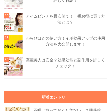
詳しく解説！
アイムピンチを最安値で！一番お得に買う方
法とは？
わらびはだの使い方！イボ効果アップの使用
方法を大公開します！
高麗美人は安全？効果効能と副作用を詳しく
チェック！
新着エントリー
不眠は放っておくと危ない！？睡眠薬