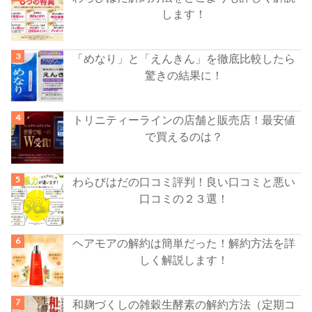
します！
「めなり」と「えんきん」を徹底比較したら
驚きの結果に！
トリニティーラインの店舗と販売店！最安値
で買えるのは？
わらびはだの口コミ評判！良い口コミと悪い
口コミの２３選！
ヘアモアの解約は簡単だった！解約方法を詳
しく解説します！
和麹づくしの雑穀生酵素の解約方法（定期コ