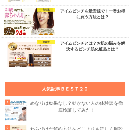
美容液
アイムピンチを最安値で！一番お得
に買う方法とは？
美容液
アイムピンチとは？お肌の悩みを解
決するピンチ肌化粧品とは？
人気記事ＢＥＳＴ２０
めなりは効果なし？効かない人の体験談を徹
底検証してみた！
わらびはだ解約方法をどこよりも詳しく解説