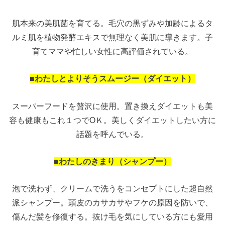
肌本来の美肌菌を育てる。毛穴の黒ずみや加齢によるタ
ルミ肌を植物発酵エキスで無理なく美肌に導きます。子
育てママや忙しい女性に高評価されている。
■わたしとよりそうスムージー（ダイエット）
スーパーフードを贅沢に使用。置き換えダイエットも美
容も健康もこれ１つでОＫ。美しくダイエットしたい方に
話題を呼んでいる。
■わたしのきまり（シャンプー）
泡で洗わず、クリームで洗うをコンセプトにした超自然
派シャンプー。頭皮のカサカサやフケの原因を防いで、
傷んだ髪を修復する。抜け毛を気にしている方にも愛用