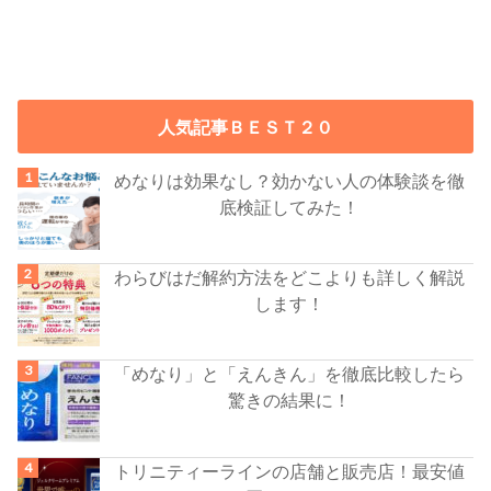
人気記事ＢＥＳＴ２０
めなりは効果なし？効かない人の体験談を徹
底検証してみた！
わらびはだ解約方法をどこよりも詳しく解説
します！
「めなり」と「えんきん」を徹底比較したら
驚きの結果に！
トリニティーラインの店舗と販売店！最安値