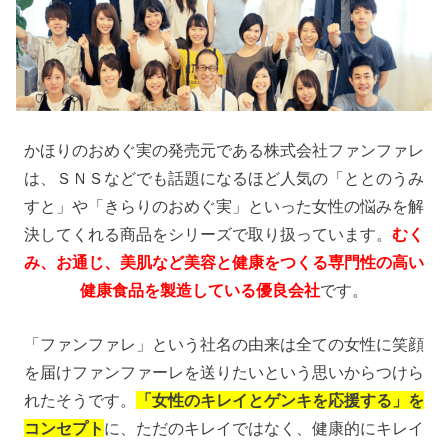
かほりのおめぐ実の発売元である株式会社ファンファレ
は、ＳＮＳなどでも話題になるほど人気の「ととのうみ
すと」や「きらりのおめぐ実」といった女性の悩みを解
決してくれる商品をシリーズで取り扱っています。
むく
み、お通じ、美肌など美容と健康をつくる専門性の高い
健康食品を製造している優良会社
です。
「ファンファレ」という社名の由来は全ての女性に笑顔
を届けファンファーレを送りたいという思いからつけら
れたそうです。
「女性のキレイとゲンキを応援する」を
コンセプト
に、ただのキレイではなく、健康的にキレイ