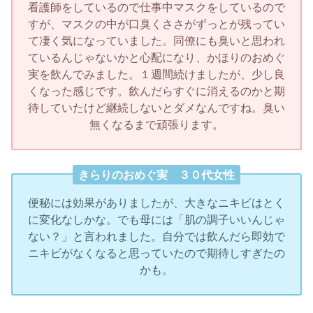
看護師をしているので仕事中マスクをしているので
すが、マスクの中が口臭くささがずっとが残ってい
て凄く気になっていました。同僚にも臭いと思われ
ているんじゃないかと心配になり、かほりのおめぐ
実を飲んでみました。１週間続けましたが、少し良
くなった感じです。飲んだらすぐに消えるのかと期
待していたけど継続しないとダメなんですね。臭い
無くなるまで頑張ります。
きらりのおめぐ実 ３０代女性
便秘には効果がありましたが、大きなニキビはとく
に変化なしかな。でも母には「肌の調子いいんじゃ
ない？」と言われました。自分では飲んだら即効で
ニキビがなくなると思っていたので期待しすぎたの
かも。