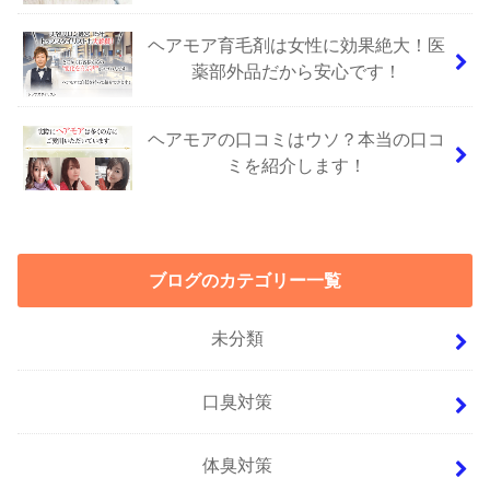
ヘアモア育毛剤は女性に効果絶大！医
薬部外品だから安心です！
ヘアモアの口コミはウソ？本当の口コ
ミを紹介します！
ブログのカテゴリー一覧
未分類
口臭対策
体臭対策