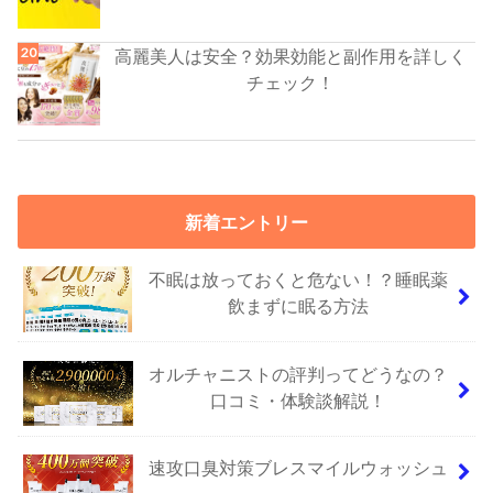
高麗美人は安全？効果効能と副作用を詳しく
チェック！
新着エントリー
不眠は放っておくと危ない！？睡眠薬
飲まずに眠る方法
オルチャニストの評判ってどうなの？
口コミ・体験談解説！
速攻口臭対策ブレスマイルウォッシュ