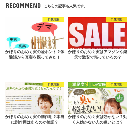
RECOMMEND
こちらの記事も人気です。
口臭対策
口臭対策
かほりのおめぐ実の嘘ホント？体
かほりのおめぐ実はアマゾンや楽
験談から真実を探ってみた！
天で激安で売っているの？
口臭対策
口臭対策
かほりのおめぐ実の副作用？本当
かほりのおめぐ実は効かない？効
に副作用はあるのか検証？
く人効かない人の違いとは？