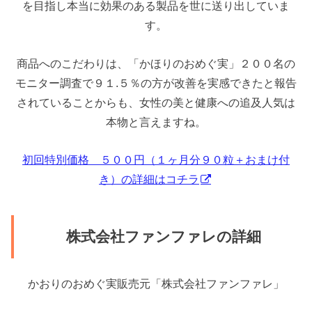
を目指し本当に効果のある製品を世に送り出していま
す。
商品へのこだわりは、「かほりのおめぐ実」２００名の
モニター調査で９１.５％の方が改善を実感できたと報告
されていることからも、女性の美と健康への追及人気は
本物と言えますね。
初回特別価格 ５００円（１ヶ月分９０粒＋おまけ付
き）の詳細はコチラ
株式会社ファンファレの詳細
かおりのおめぐ実販売元「株式会社ファンファレ」