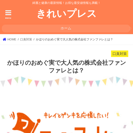
綺麗と健康の最新情報！お得な最安値情報も満載！
きれいプレス
menu
ホーム
HOME
口臭対策
かほりのおめぐ実で大人気の株式会社ファンファレとは？
口臭対策
かほりのおめぐ実で大人気の株式会社ファン
ファレとは？