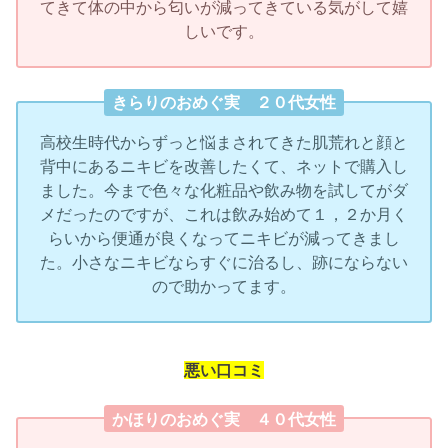
てきて体の中から匂いが減ってきている気がして嬉
しいです。
きらりのおめぐ実 ２０代女性
高校生時代からずっと悩まされてきた肌荒れと顔と
背中にあるニキビを改善したくて、ネットで購入し
ました。今まで色々な化粧品や飲み物を試してがダ
メだったのですが、これは飲み始めて１，２か月く
らいから便通が良くなってニキビが減ってきまし
た。小さなニキビならすぐに治るし、跡にならない
ので助かってます。
悪い口コミ
かほりのおめぐ実 ４０代女性