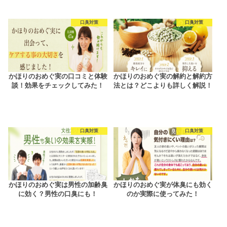
口臭対策
口臭対策
かほりのおめぐ実の口コミと体験
かほりのおめぐ実の解約と解約方
談！効果をチェックしてみた！
法とは？どこよりも詳しく解説！
口臭対策
口臭対策
かほりのおめぐ実は男性の加齢臭
かほりのおめぐ実が体臭にも効く
に効く？男性の口臭にも！
のか実際に使ってみた！