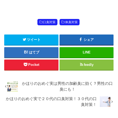
口臭対策
体臭対策
ツイート
シェア
はてブ
LINE
Pocket
feedly
かほりのおめぐ実は男性の加齢臭に効く？男性の口
臭にも！
かほりのおめぐ実で２０代の口臭対策！３０代の口
臭対策！