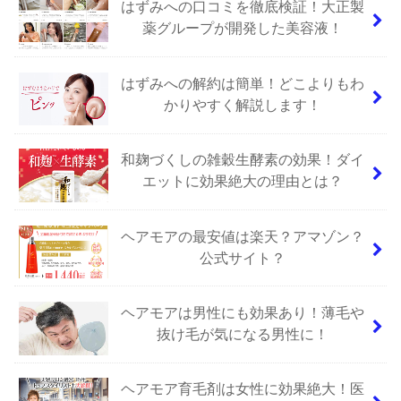
はずみへの口コミを徹底検証！大正製
薬グループが開発した美容液！
はずみへの解約は簡単！どこよりもわ
かりやすく解説します！
和麹づくしの雑穀生酵素の効果！ダイ
エットに効果絶大の理由とは？
ヘアモアの最安値は楽天？アマゾン？
公式サイト？
ヘアモアは男性にも効果あり！薄毛や
抜け毛が気になる男性に！
ヘアモア育毛剤は女性に効果絶大！医