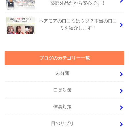
薬部外品だから安心です！
ヘアモアの口コミはウソ？本当の口コ
ミを紹介します！
ブログのカテゴリー一覧
未分類
口臭対策
体臭対策
目のサプリ