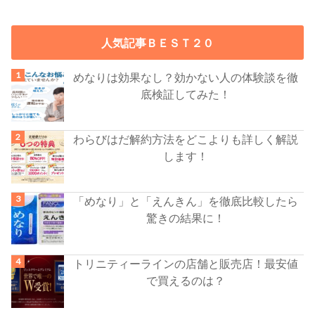
人気記事ＢＥＳＴ２０
めなりは効果なし？効かない人の体験談を徹
底検証してみた！
わらびはだ解約方法をどこよりも詳しく解説
します！
「めなり」と「えんきん」を徹底比較したら
驚きの結果に！
トリニティーラインの店舗と販売店！最安値
で買えるのは？