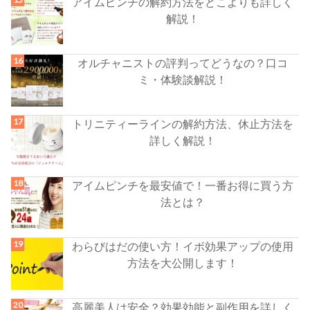
アイムピンチの解約方法をどこよりも詳しく
解説！
オルチャニストの評判ってどうなの？口コ
ミ・体験談解説！
トリニティーラインの解約方法、休止方法を
詳しく解説！
アイムピンチを最安値で！一番お得に買う方
法とは？
わらびはだの使い方！イボ効果アップの使用
方法を大公開します！
高麗美人は安全？効果効能と副作用を詳しく