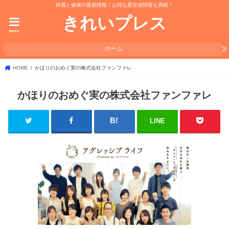
綺麗と健康の最新情報！お得な最安値情報も満載！
きれいプレス
menu
ホーム
HOME
かほりのおめぐ実の株式会社ファンファレ
かほりのおめぐ実の株式会社ファンファレ
LINE