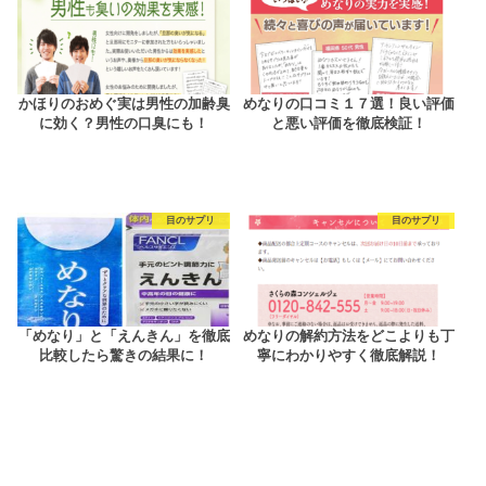
かほりのおめぐ実は男性の加齢臭
めなりの口コミ１７選！良い評価
に効く？男性の口臭にも！
と悪い評価を徹底検証！
目のサプリ
目のサプリ
「めなり」と「えんきん」を徹底
めなりの解約方法をどこよりも丁
比較したら驚きの結果に！
寧にわかりやすく徹底解説！