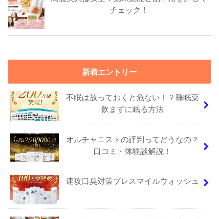
チェック！
新着エントリー
不眠は放っておくと危ない！？睡眠薬
飲まずに眠る方法
オルチャニストの評判ってどうなの？
口コミ・体験談解説！
速攻口臭対策ブレスマイルウォッシュ