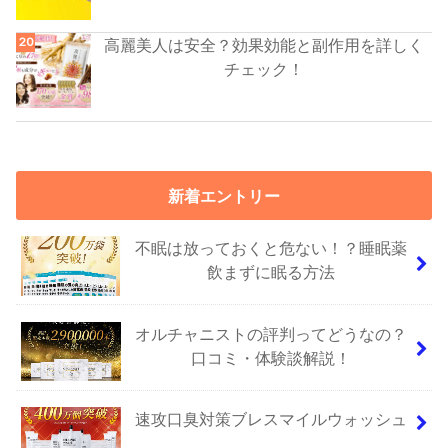
高麗美人は安全？効果効能と副作用を詳しく
チェック！
新着エントリー
不眠は放っておくと危ない！？睡眠薬
飲まずに眠る方法
オルチャニストの評判ってどうなの？
口コミ・体験談解説！
速攻口臭対策ブレスマイルウォッシュ