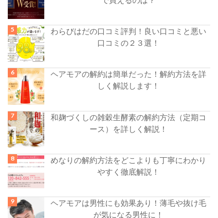
わらびはだの口コミ評判！良い口コミと悪い
口コミの２３選！
ヘアモアの解約は簡単だった！解約方法を詳
しく解説します！
和麹づくしの雑穀生酵素の解約方法（定期コ
ース）を詳しく解説！
めなりの解約方法をどこよりも丁寧にわかり
やすく徹底解説！
ヘアモアは男性にも効果あり！薄毛や抜け毛
が気になる男性に！