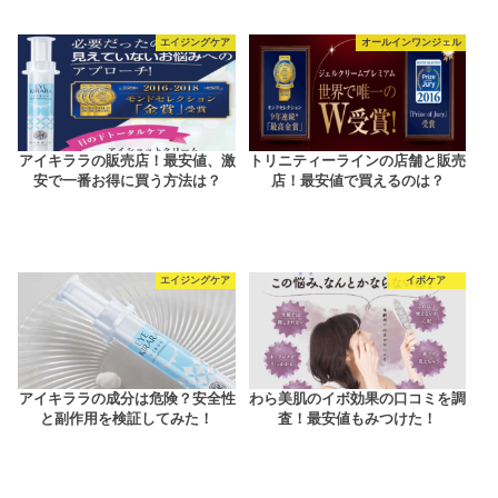
エイジングケア
オールインワンジェル
アイキララの販売店！最安値、激
トリニティーラインの店舗と販売
安で一番お得に買う方法は？
店！最安値で買えるのは？
エイジングケア
イボケア
アイキララの成分は危険？安全性
わら美肌のイボ効果の口コミを調
と副作用を検証してみた！
査！最安値もみつけた！