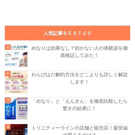
人気記事ＢＥＳＴ２０
めなりは効果なし？効かない人の体験談を徹
底検証してみた！
わらびはだ解約方法をどこよりも詳しく解説
します！
「めなり」と「えんきん」を徹底比較したら
驚きの結果に！
トリニティーラインの店舗と販売店！最安値
で買えるのは？