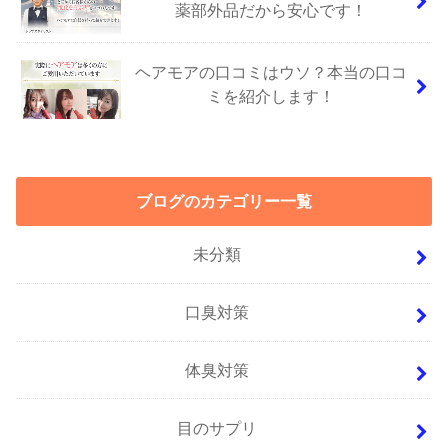
薬部外品だから安心です！
ヘアモアの口コミはウソ？本当の口コ
ミを紹介します！
ブログのカテゴリー一覧
未分類
口臭対策
体臭対策
目のサプリ