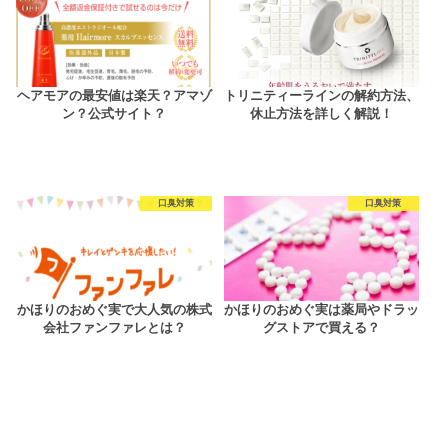
ヘアモアの最安値は楽天？アマゾ
トリニティーラインの解約方法、
ン？公式サイト？
休止方法を詳しく解説！
口臭対策
口臭対策
かほりのおめぐ実で大人気の株式
かほりのおめぐ実は薬局やドラッ
会社ファンファレとは？
グストアで買える？