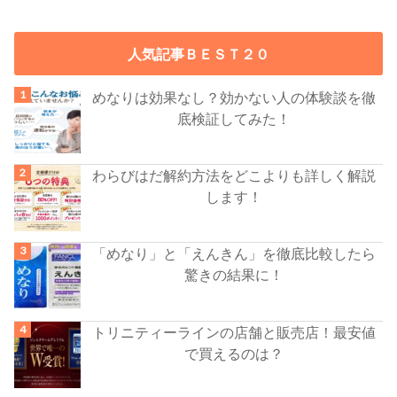
人気記事ＢＥＳＴ２０
めなりは効果なし？効かない人の体験談を徹
底検証してみた！
わらびはだ解約方法をどこよりも詳しく解説
します！
「めなり」と「えんきん」を徹底比較したら
驚きの結果に！
トリニティーラインの店舗と販売店！最安値
で買えるのは？