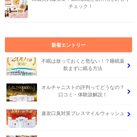
チェック！
新着エントリー
不眠は放っておくと危ない！？睡眠薬
飲まずに眠る方法
オルチャニストの評判ってどうなの？
口コミ・体験談解説！
速攻口臭対策ブレスマイルウォッシュ