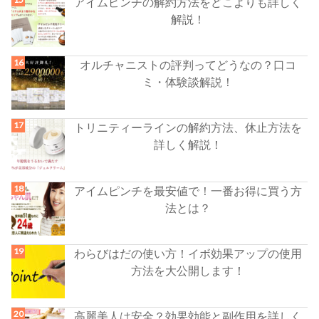
アイムピンチの解約方法をどこよりも詳しく
解説！
オルチャニストの評判ってどうなの？口コ
ミ・体験談解説！
トリニティーラインの解約方法、休止方法を
詳しく解説！
アイムピンチを最安値で！一番お得に買う方
法とは？
わらびはだの使い方！イボ効果アップの使用
方法を大公開します！
高麗美人は安全？効果効能と副作用を詳しく