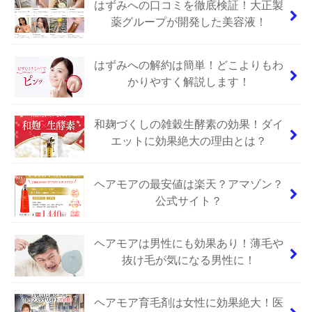
はずみへの口コミを徹底検証！大正製
薬グループが開発した美容液！
はずみへの解約は簡単！どこよりもわ
かりやすく解説します！
和麹づくしの雑穀生酵素の効果！ダイ
エットに効果絶大の理由とは？
ヘアモアの最安値は楽天？アマゾン？
公式サイト？
ヘアモアは男性にも効果あり！薄毛や
抜け毛が気になる男性に！
ヘアモア育毛剤は女性に効果絶大！医