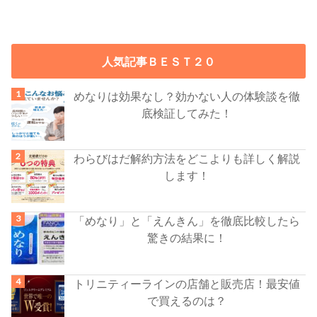
人気記事ＢＥＳＴ２０
めなりは効果なし？効かない人の体験談を徹
底検証してみた！
わらびはだ解約方法をどこよりも詳しく解説
します！
「めなり」と「えんきん」を徹底比較したら
驚きの結果に！
トリニティーラインの店舗と販売店！最安値
で買えるのは？