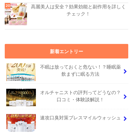
高麗美人は安全？効果効能と副作用を詳しく
チェック！
新着エントリー
不眠は放っておくと危ない！？睡眠薬
飲まずに眠る方法
オルチャニストの評判ってどうなの？
口コミ・体験談解説！
速攻口臭対策ブレスマイルウォッシュ