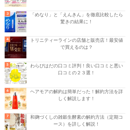
「めなり」と「えんきん」を徹底比較したら
驚きの結果に！
トリニティーラインの店舗と販売店！最安値
で買えるのは？
わらびはだの口コミ評判！良い口コミと悪い
口コミの２３選！
ヘアモアの解約は簡単だった！解約方法を詳
しく解説します！
和麹づくしの雑穀生酵素の解約方法（定期コ
ース）を詳しく解説！