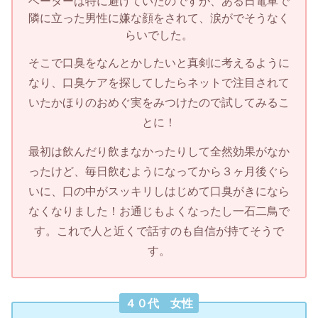
ベーターは特に避けていたのですが、ある日電車で
隣に立った男性に嫌な顔をされて、涙がでそうなく
らいでした。
そこで口臭をなんとかしたいと真剣に考えるように
なり、口臭ケアを探してしたらネットで注目されて
いたかほりのおめぐ実をみつけたので試してみるこ
とに！
最初は飲んだり飲まなかったりして全然効果がなか
ったけど、毎日飲むようになってから３ヶ月後ぐら
いに、口の中がスッキリしはじめて口臭がきになら
なくなりました！お通じもよくなったし一石二鳥で
す。これで人と近くで話すのも自信が持てそうで
す。
４０代 女性