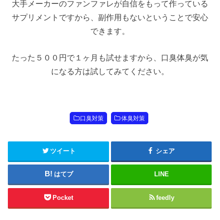
大手メーカーのファンファレが自信をもって作っている
サプリメントですから、副作用もないということで安心
できます。
たった５００円で１ヶ月も試せますから、口臭体臭が気
になる方は試してみてください。
口臭対策
体臭対策
ツイート
シェア
はてブ
LINE
Pocket
feedly