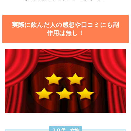
実際に飲んだ人の感想や口コミにも副
作用は無し！
３０代 女性