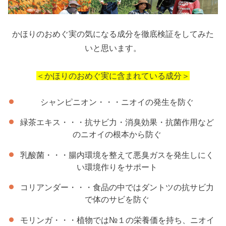
かほりのおめぐ実の気になる成分を徹底検証をしてみた
いと思います。
＜かほりのおめぐ実に含まれている成分＞
シャンピニオン・・・ニオイの発生を防ぐ
緑茶エキス・・・抗サビ力・消臭効果・抗菌作用など
のニオイの根本から防ぐ
乳酸菌・・・腸内環境を整えて悪臭ガスを発生しにく
い環境作りをサポート
コリアンダー・・・食品の中ではダントツの抗サビ力
で体のサビを防ぐ
モリンガ・・・植物では№１の栄養価を持ち、ニオイ