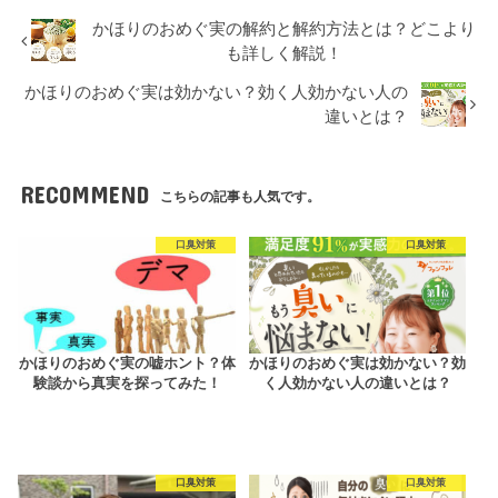
かほりのおめぐ実の解約と解約方法とは？どこより
も詳しく解説！
かほりのおめぐ実は効かない？効く人効かない人の
違いとは？
RECOMMEND
こちらの記事も人気です。
口臭対策
口臭対策
かほりのおめぐ実の嘘ホント？体
かほりのおめぐ実は効かない？効
験談から真実を探ってみた！
く人効かない人の違いとは？
口臭対策
口臭対策