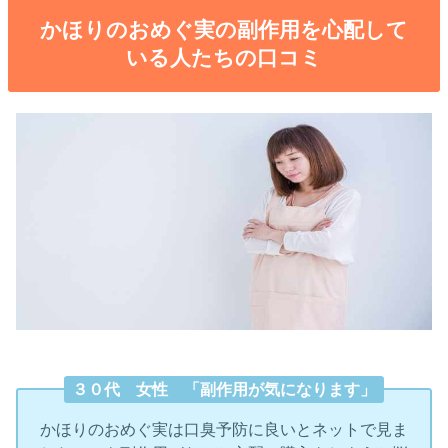
かほりのおめぐ実の副作用を心配して
いる人たちの口コミ
３０代 女性 「副作用が気になります」
かほりのおめぐ実は口臭予防に良いとネットで見ま