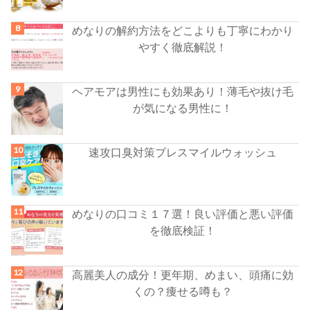
めなりの解約方法をどこよりも丁寧にわかり
やすく徹底解説！
ヘアモアは男性にも効果あり！薄毛や抜け毛
が気になる男性に！
速攻口臭対策ブレスマイルウォッシュ
めなりの口コミ１７選！良い評価と悪い評価
を徹底検証！
高麗美人の成分！更年期、めまい、頭痛に効
くの？痩せる噂も？