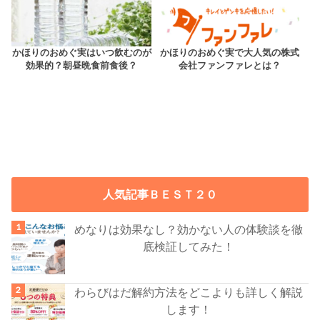
かほりのおめぐ実はいつ飲むのが
かほりのおめぐ実で大人気の株式
効果的？朝昼晩食前食後？
会社ファンファレとは？
人気記事ＢＥＳＴ２０
めなりは効果なし？効かない人の体験談を徹
底検証してみた！
わらびはだ解約方法をどこよりも詳しく解説
します！