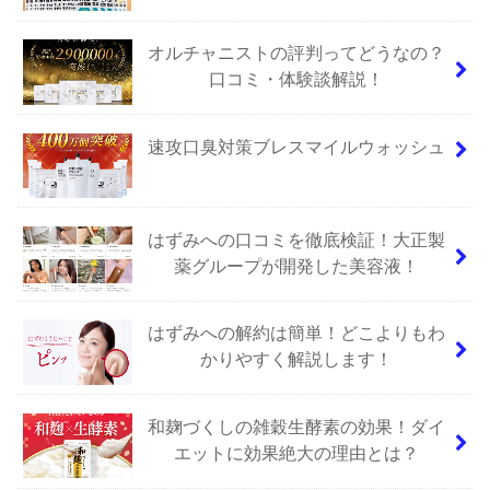
オルチャニストの評判ってどうなの？
口コミ・体験談解説！
速攻口臭対策ブレスマイルウォッシュ
はずみへの口コミを徹底検証！大正製
薬グループが開発した美容液！
はずみへの解約は簡単！どこよりもわ
かりやすく解説します！
和麹づくしの雑穀生酵素の効果！ダイ
エットに効果絶大の理由とは？