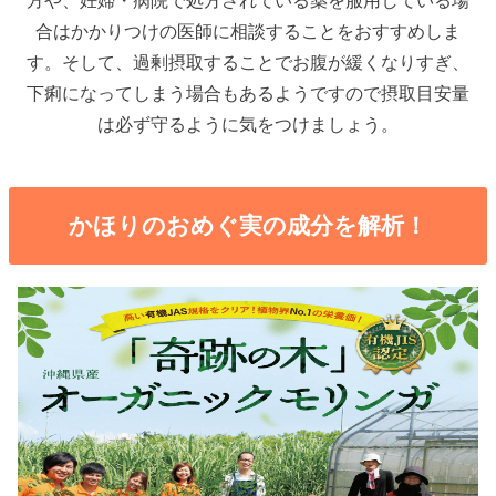
方や、妊婦・病院で処方されている薬を服用している場
合はかかりつけの医師に相談することをおすすめしま
す。そして、過剰摂取することでお腹が緩くなりすぎ、
下痢になってしまう場合もあるようですので摂取目安量
は必ず守るように気をつけましょう。
かほりのおめぐ実の成分を解析！