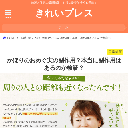
綺麗と健康の最新情報！お得な最安値情報も満載！
きれいプレス
menu
ホーム
HOME
口臭対策
かほりのおめぐ実の副作用？本当に副作用はあるのか検証？
口臭対策
かほりのおめぐ実の副作用？本当に副作用は
あるのか検証？