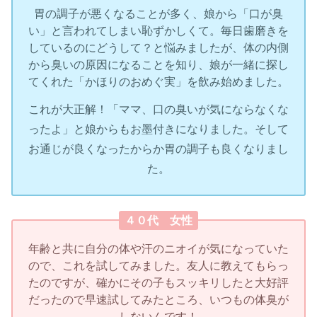
胃の調子が悪くなることが多く、娘から「口が臭
い」と言われてしまい恥ずかしくて。毎日歯磨きを
しているのにどうして？と悩みましたが、体の内側
から臭いの原因になることを知り、娘が一緒に探し
てくれた「かほりのおめぐ実」を飲み始めました。
これが大正解！「ママ、口の臭いが気にならなくな
ったよ」と娘からもお墨付きになりました。そして
お通じが良くなったからか胃の調子も良くなりまし
た。
４０代 女性
年齢と共に自分の体や汗のニオイが気になっていた
ので、これを試してみました。友人に教えてもらっ
たのですが、確かにその子もスッキリしたと大好評
だったので早速試してみたところ、いつもの体臭が
しないんです！