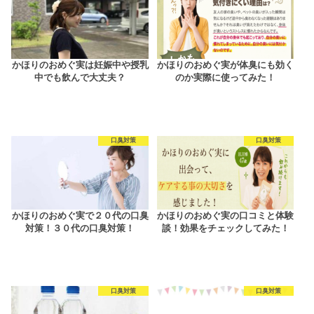
かほりのおめぐ実は妊娠中や授乳
かほりのおめぐ実が体臭にも効く
中でも飲んで大丈夫？
のか実際に使ってみた！
口臭対策
口臭対策
かほりのおめぐ実で２０代の口臭
かほりのおめぐ実の口コミと体験
対策！３０代の口臭対策！
談！効果をチェックしてみた！
口臭対策
口臭対策