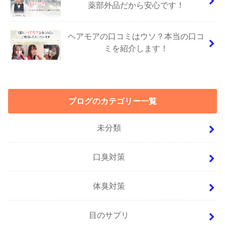
薬部外品だから安心です！
ヘアモアの口コミはウソ？本当の口コ
ミを紹介します！
ブログのカテゴリー一覧
未分類
口臭対策
体臭対策
目のサプリ