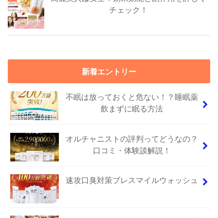
チェック！
新着エントリー
不眠は放っておくと危ない！？睡眠薬
飲まずに眠る方法
オルチャニストの評判ってどうなの？
口コミ・体験談解説！
速攻口臭対策ブレスマイルウォッシュ