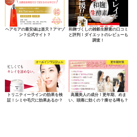
ヘアモアの最安値は楽天？アマゾ
和麹づくしの雑穀生酵素の口コミ
ン？公式サイト？
と評判！ダイエットのレビューも
調査！
オールインワンジェル
更年期対策
トリニティーラインの効果を検
高麗美人の成分！更年期、めま
証！シミや毛穴に効果あるか？
い、頭痛に効くの？痩せる噂も？