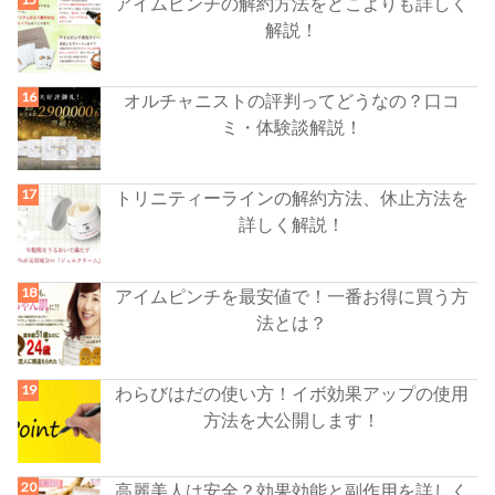
アイムピンチの解約方法をどこよりも詳しく
解説！
オルチャニストの評判ってどうなの？口コ
ミ・体験談解説！
トリニティーラインの解約方法、休止方法を
詳しく解説！
アイムピンチを最安値で！一番お得に買う方
法とは？
わらびはだの使い方！イボ効果アップの使用
方法を大公開します！
高麗美人は安全？効果効能と副作用を詳しく