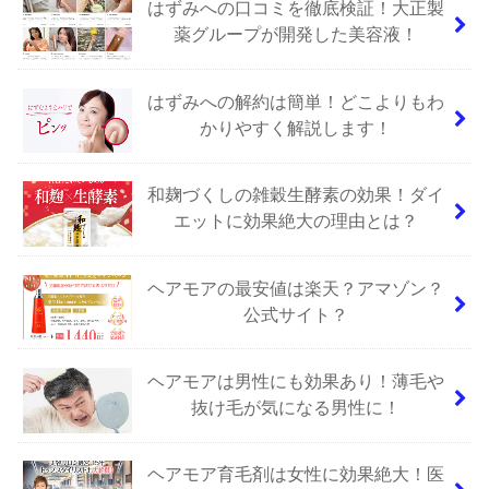
はずみへの口コミを徹底検証！大正製
薬グループが開発した美容液！
はずみへの解約は簡単！どこよりもわ
かりやすく解説します！
和麹づくしの雑穀生酵素の効果！ダイ
エットに効果絶大の理由とは？
ヘアモアの最安値は楽天？アマゾン？
公式サイト？
ヘアモアは男性にも効果あり！薄毛や
抜け毛が気になる男性に！
ヘアモア育毛剤は女性に効果絶大！医