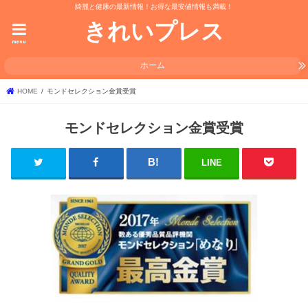
綺麗と健康の最新情報！お得な最安値情報も満載！
きれいプレス
menu
ホーム
HOME
モンドセレクション金賞受賞
モンドセレクション金賞受賞
LINE