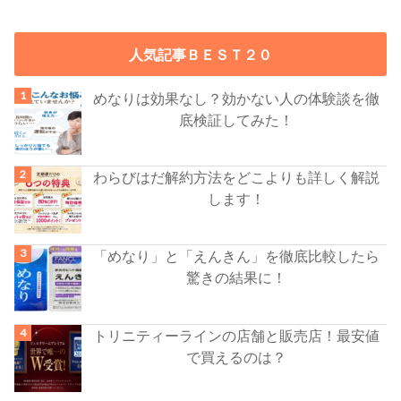
人気記事ＢＥＳＴ２０
めなりは効果なし？効かない人の体験談を徹
底検証してみた！
わらびはだ解約方法をどこよりも詳しく解説
します！
「めなり」と「えんきん」を徹底比較したら
驚きの結果に！
トリニティーラインの店舗と販売店！最安値
で買えるのは？