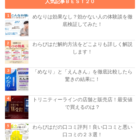
人気記事ＢＥＳＴ２０
めなりは効果なし？効かない人の体験談を徹
底検証してみた！
わらびはだ解約方法をどこよりも詳しく解説
します！
「めなり」と「えんきん」を徹底比較したら
驚きの結果に！
トリニティーラインの店舗と販売店！最安値
で買えるのは？
わらびはだの口コミ評判！良い口コミと悪い
口コミの２３選！