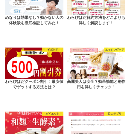
めなりは効果なし？効かない人の
わらびはだ解約方法をどこよりも
体験談を徹底検証してみた！
詳しく解説します！
イボケア
エイジングケア
わらびはだクーポン割引！最安値
高麗美人は安全？効果効能と副作
でゲットする方法とは？
用を詳しくチェック！
ダイエット
目のサプリ