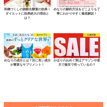
和麹づくしの雑穀生酵素の効果！
めなりの解約方法をどこよりも丁
ダイエットに効果絶大の理由と
寧にわかりやすく徹底解説！
は？
目のサプリ
口臭対策
めなりの成分とは？目に良い成分
かほりのおめぐ実はアマゾンや楽
が豊富なサプリメント！
天で激安で売っているの？