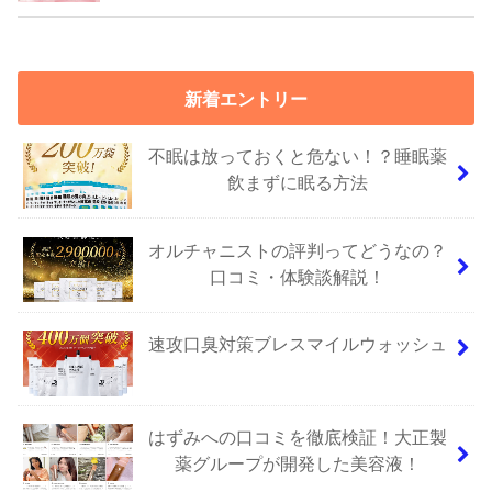
新着エントリー
不眠は放っておくと危ない！？睡眠薬
飲まずに眠る方法
オルチャニストの評判ってどうなの？
口コミ・体験談解説！
速攻口臭対策ブレスマイルウォッシュ
はずみへの口コミを徹底検証！大正製
薬グループが開発した美容液！