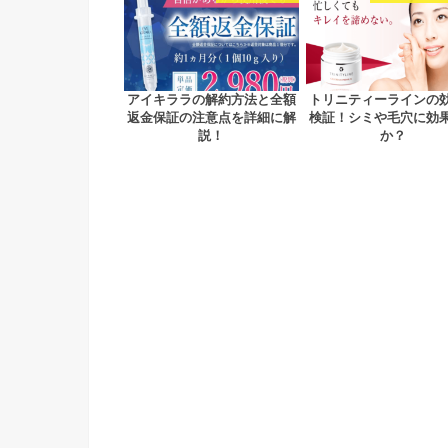
アイキララの解約方法と全額
トリニティーラインの
返金保証の注意点を詳細に解
検証！シミや毛穴に効
説！
か？