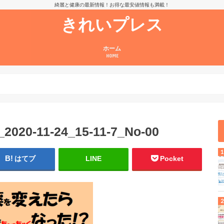
綺麗と健康の最新情報！お得な最安値情報も満載！
きれいプレス
ホーム
HOME
020-11-24_15-11-7_No-00
はてブ
LINE
Pocket