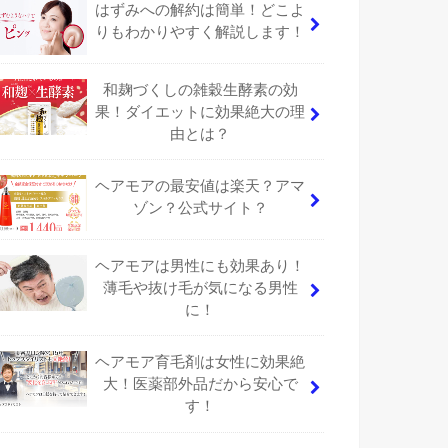
はずみへの解約は簡単！どこよ
りもわかりやすく解説します！
和麹づくしの雑穀生酵素の効
果！ダイエットに効果絶大の理
由とは？
ヘアモアの最安値は楽天？アマ
ゾン？公式サイト？
ヘアモアは男性にも効果あり！
薄毛や抜け毛が気になる男性
に！
ヘアモア育毛剤は女性に効果絶
大！医薬部外品だから安心で
す！