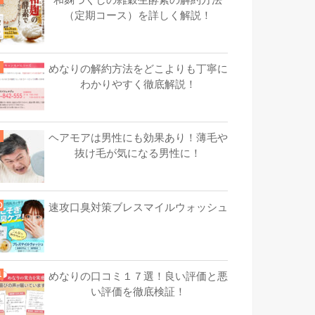
（定期コース）を詳しく解説！
めなりの解約方法をどこよりも丁寧に
わかりやすく徹底解説！
ヘアモアは男性にも効果あり！薄毛や
抜け毛が気になる男性に！
速攻口臭対策ブレスマイルウォッシュ
めなりの口コミ１７選！良い評価と悪
い評価を徹底検証！