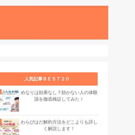
人気記事ＢＥＳＴ２０
めなりは効果なし？効かない人の体験
談を徹底検証してみた！
わらびはだ解約方法をどこよりも詳し
く解説します！