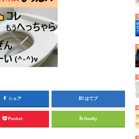
シェア
はてブ
Pocket
feedly