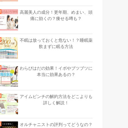
高麗美人の成分！更年期、めまい、頭
痛に効くの？痩せる噂も？
不眠は放っておくと危ない！？睡眠薬
飲まずに眠る方法
わらびはだの効果！イボやブツブツに
本当に効果あるの？
アイムピンチの解約方法をどこよりも
詳しく解説！
オルチャニストの評判ってどうなの？