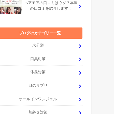
ヘアモアの口コミはウソ？本当
の口コミを紹介します！
ブログのカテゴリー一覧
未分類
口臭対策
体臭対策
目のサプリ
オールインワンジェル
加齢臭対策