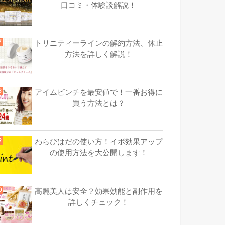
口コミ・体験談解説！
トリニティーラインの解約方法、休止
方法を詳しく解説！
アイムピンチを最安値で！一番お得に
買う方法とは？
わらびはだの使い方！イボ効果アップ
の使用方法を大公開します！
高麗美人は安全？効果効能と副作用を
詳しくチェック！