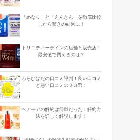
「めなり」と「えんきん」を徹底比較
したら驚きの結果に！
トリニティーラインの店舗と販売店！
最安値で買えるのは？
わらびはだの口コミ評判！良い口コミ
と悪い口コミの２３選！
ヘアモアの解約は簡単だった！解約方
法を詳しく解説します！
和麹づくしの雑穀生酵素の解約方法