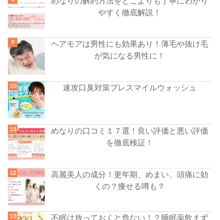
めなりの解約方法をどこよりも丁寧にわかり
やすく徹底解説！
ヘアモアは男性にも効果あり！薄毛や抜け毛
が気になる男性に！
速攻口臭対策ブレスマイルウォッシュ
めなりの口コミ１７選！良い評価と悪い評価
を徹底検証！
高麗美人の成分！更年期、めまい、頭痛に効
くの？痩せる噂も？
不眠は放っておくと危ない！？睡眠薬飲まず