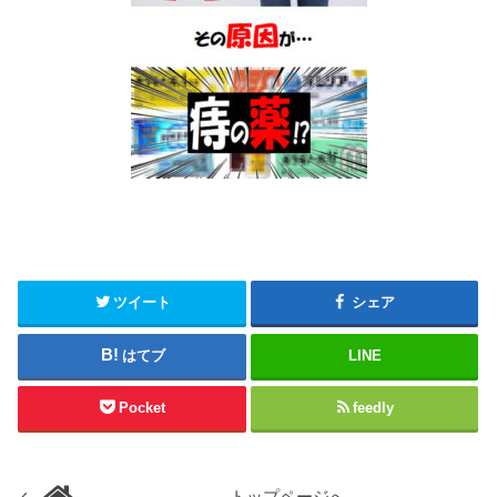
ツイート
シェア
はてブ
LINE
Pocket
feedly