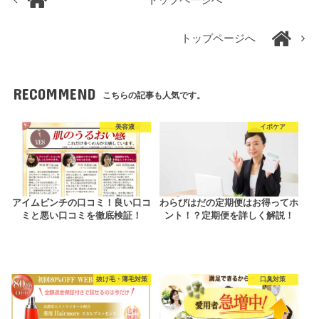
トップページへ
トップページへ
RECOMMEND
こちらの記事も人気です。
美容液
イボケア
アイムピンチの口コミ！良い口コ
わらびはだの定期便はお得ってホ
ミと悪い口コミを徹底検証！
ント！？定期便を詳しく解説！
抜け毛・薄毛対策
口臭対策