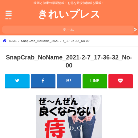
綺麗と健康の最新情報！お得な最安値情報も満載！
きれいプレス
menu
ホーム
HOME
SnapCrab_NoName_2021-2-7_17-36-32_No-00
SnapCrab_NoName_2021-2-7_17-36-32_No-
00
LINE