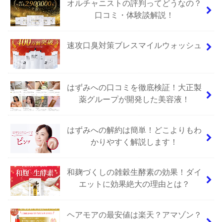
オルチャニストの評判ってどうなの？
口コミ・体験談解説！
速攻口臭対策ブレスマイルウォッシュ
はずみへの口コミを徹底検証！大正製
薬グループが開発した美容液！
はずみへの解約は簡単！どこよりもわ
かりやすく解説します！
和麹づくしの雑穀生酵素の効果！ダイ
エットに効果絶大の理由とは？
ヘアモアの最安値は楽天？アマゾン？