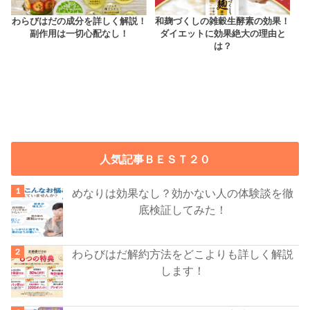
わらびはだの成分を詳しく解説！
和麹づくしの雑穀生酵素の効果！
副作用は一切心配なし！
ダイエットに効果絶大の理由と
は？
人気記事ＢＥＳＴ２０
めなりは効果なし？効かない人の体験談を徹
底検証してみた！
わらびはだ解約方法をどこよりも詳しく解説
します！