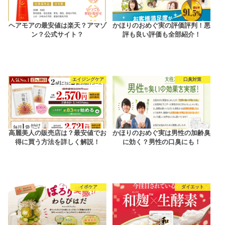
ヘアモアの最安値は楽天？アマゾ
かほりのおめぐ実の評価評判！悪
ン？公式サイト？
評も良い評価も全部紹介！
エイジングケア
口臭対策
高麗美人の販売店は？最安値でお
かほりのおめぐ実は男性の加齢臭
得に買う方法を詳しく解説！
に効く？男性の口臭にも！
イボケア
ダイエット