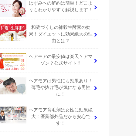
はずみへの解約は簡単！どこよ
りもわかりやすく解説します！
和麹づくしの雑穀生酵素の効
果！ダイエットに効果絶大の理
由とは？
ヘアモアの最安値は楽天？アマ
ゾン？公式サイト？
ヘアモアは男性にも効果あり！
薄毛や抜け毛が気になる男性
に！
ヘアモア育毛剤は女性に効果絶
大！医薬部外品だから安心で
す！