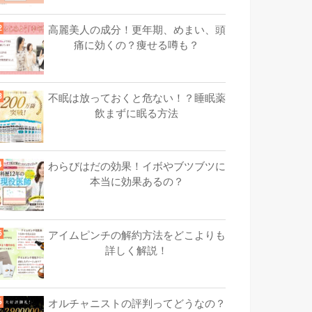
高麗美人の成分！更年期、めまい、頭
痛に効くの？痩せる噂も？
不眠は放っておくと危ない！？睡眠薬
飲まずに眠る方法
わらびはだの効果！イボやブツブツに
本当に効果あるの？
アイムピンチの解約方法をどこよりも
詳しく解説！
オルチャニストの評判ってどうなの？