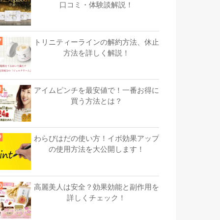
口コミ・体験談解説！
トリニティーラインの解約方法、休止
方法を詳しく解説！
アイムピンチを最安値で！一番お得に
買う方法とは？
わらびはだの使い方！イボ効果アップ
の使用方法を大公開します！
高麗美人は安全？効果効能と副作用を
詳しくチェック！