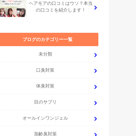
ヘアモアの口コミはウソ？本当
の口コミを紹介します！
ブログのカテゴリー一覧
未分類
口臭対策
体臭対策
目のサプリ
オールインワンジェル
加齢臭対策