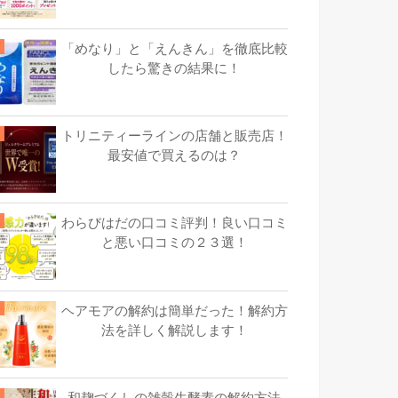
「めなり」と「えんきん」を徹底比較
したら驚きの結果に！
トリニティーラインの店舗と販売店！
最安値で買えるのは？
わらびはだの口コミ評判！良い口コミ
と悪い口コミの２３選！
ヘアモアの解約は簡単だった！解約方
法を詳しく解説します！
和麹づくしの雑穀生酵素の解約方法