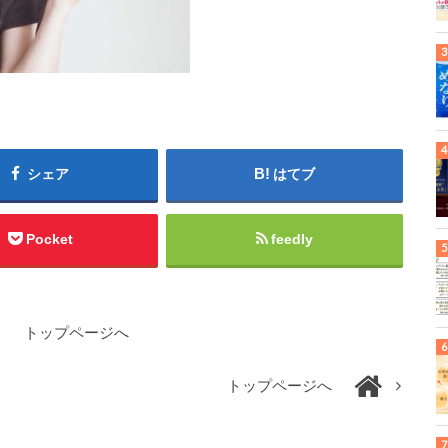
シェア
はてブ
Pocket
feedly
トップページへ
トップページへ