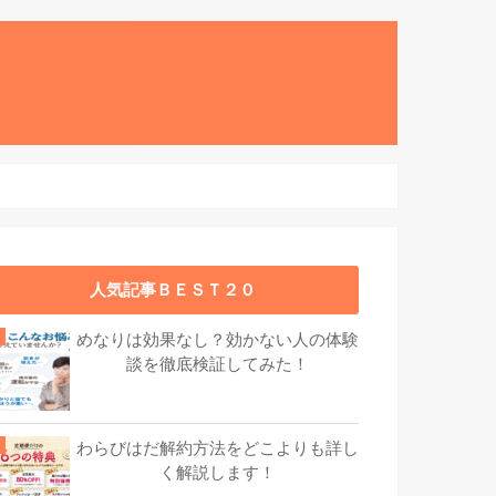
人気記事ＢＥＳＴ２０
めなりは効果なし？効かない人の体験
談を徹底検証してみた！
わらびはだ解約方法をどこよりも詳し
く解説します！