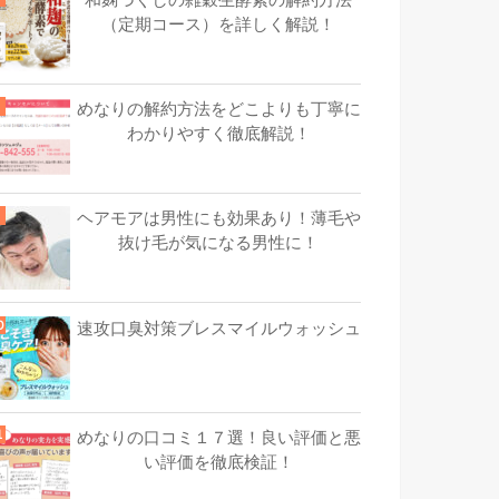
（定期コース）を詳しく解説！
めなりの解約方法をどこよりも丁寧に
わかりやすく徹底解説！
ヘアモアは男性にも効果あり！薄毛や
抜け毛が気になる男性に！
速攻口臭対策ブレスマイルウォッシュ
めなりの口コミ１７選！良い評価と悪
い評価を徹底検証！