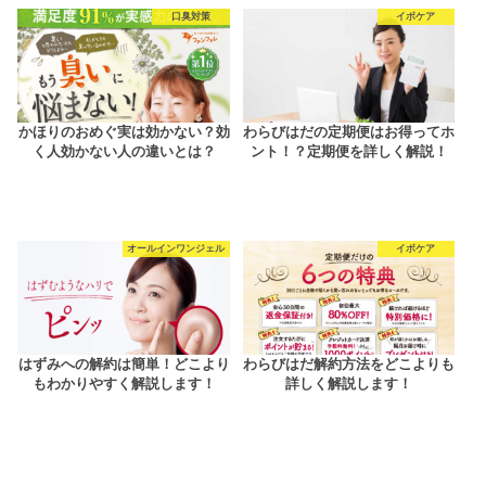
口臭対策
イボケア
かほりのおめぐ実は効かない？効
わらびはだの定期便はお得ってホ
く人効かない人の違いとは？
ント！？定期便を詳しく解説！
オールインワンジェル
イボケア
はずみへの解約は簡単！どこより
わらびはだ解約方法をどこよりも
もわかりやすく解説します！
詳しく解説します！