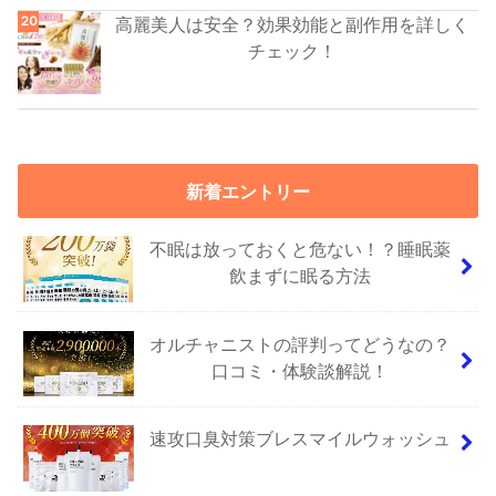
高麗美人は安全？効果効能と副作用を詳しく
チェック！
新着エントリー
不眠は放っておくと危ない！？睡眠薬
飲まずに眠る方法
オルチャニストの評判ってどうなの？
口コミ・体験談解説！
速攻口臭対策ブレスマイルウォッシュ