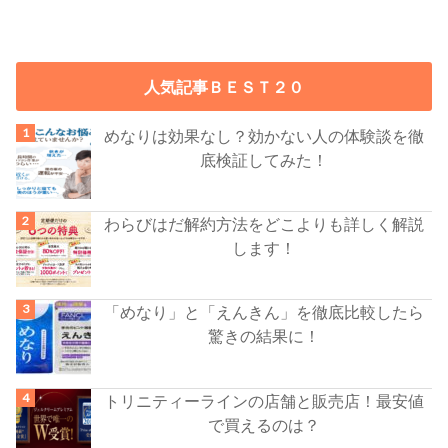
人気記事ＢＥＳＴ２０
めなりは効果なし？効かない人の体験談を徹
底検証してみた！
わらびはだ解約方法をどこよりも詳しく解説
します！
「めなり」と「えんきん」を徹底比較したら
驚きの結果に！
トリニティーラインの店舗と販売店！最安値
で買えるのは？