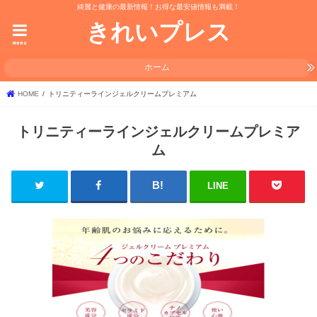
綺麗と健康の最新情報！お得な最安値情報も満載！
きれいプレス
menu
ホーム
HOME
トリニティーラインジェルクリームプレミアム
トリニティーラインジェルクリームプレミア
ム
LINE