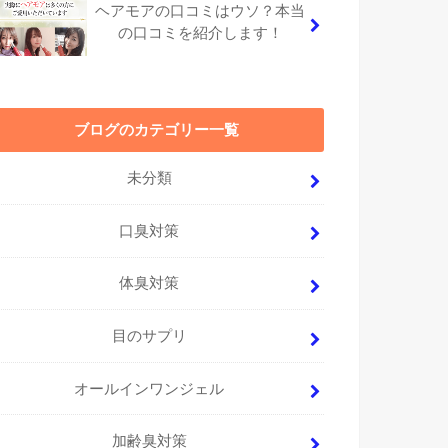
ヘアモアの口コミはウソ？本当
の口コミを紹介します！
ブログのカテゴリー一覧
未分類
口臭対策
体臭対策
目のサプリ
オールインワンジェル
加齢臭対策