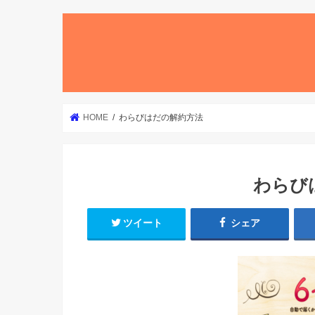
HOME
わらびはだの解約方法
わらび
ツイート
シェア