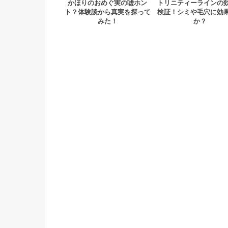
かほりのおめぐ実の嘘ホン
トリニティーラインの
ト？体験談から真実を探って
検証！シミや毛穴に効
みた！
か？