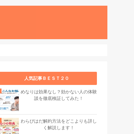
人気記事ＢＥＳＴ２０
めなりは効果なし？効かない人の体験
談を徹底検証してみた！
わらびはだ解約方法をどこよりも詳し
く解説します！