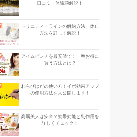
口コミ・体験談解説！
トリニティーラインの解約方法、休止
方法を詳しく解説！
アイムピンチを最安値で！一番お得に
買う方法とは？
わらびはだの使い方！イボ効果アップ
の使用方法を大公開します！
高麗美人は安全？効果効能と副作用を
詳しくチェック！