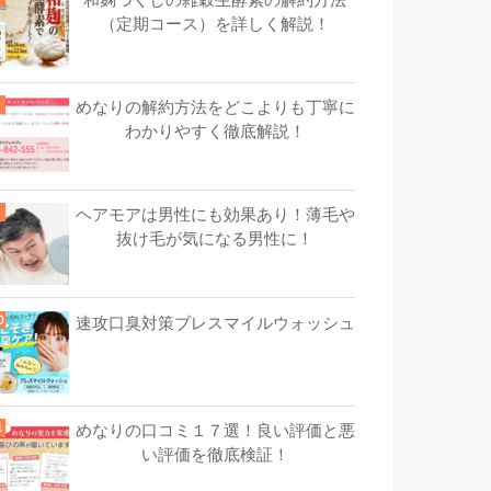
（定期コース）を詳しく解説！
めなりの解約方法をどこよりも丁寧に
わかりやすく徹底解説！
ヘアモアは男性にも効果あり！薄毛や
抜け毛が気になる男性に！
速攻口臭対策ブレスマイルウォッシュ
めなりの口コミ１７選！良い評価と悪
い評価を徹底検証！