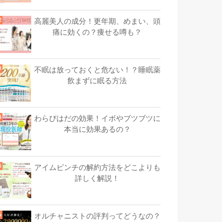
高麗美人の成分！更年期、めまい、頭
痛に効くの？痩せる噂も？
不眠は放っておくと危ない！？睡眠薬
飲まずに眠る方法
わらびはだの効果！イボやブツブツに
本当に効果あるの？
アイムピンチの解約方法をどこよりも
詳しく解説！
オルチャニストの評判ってどうなの？