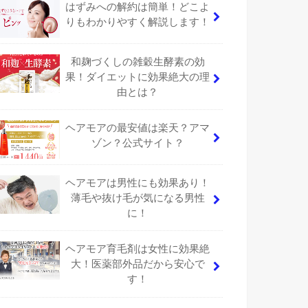
はずみへの解約は簡単！どこよ
りもわかりやすく解説します！
和麹づくしの雑穀生酵素の効
果！ダイエットに効果絶大の理
由とは？
ヘアモアの最安値は楽天？アマ
ゾン？公式サイト？
ヘアモアは男性にも効果あり！
薄毛や抜け毛が気になる男性
に！
ヘアモア育毛剤は女性に効果絶
大！医薬部外品だから安心で
す！