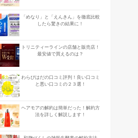
「めなり」と「えんきん」を徹底比較
したら驚きの結果に！
トリニティーラインの店舗と販売店！
最安値で買えるのは？
わらびはだの口コミ評判！良い口コミ
と悪い口コミの２３選！
ヘアモアの解約は簡単だった！解約方
法を詳しく解説します！
和麹づくしの雑穀生酵素の解約方法