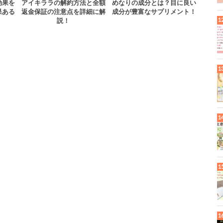
効果を
アイキララの解約方法と全額
めなりの成分とは？目に良い
果ある
返金保証の注意点を詳細に解
成分が豊富なサプリメント！
説！