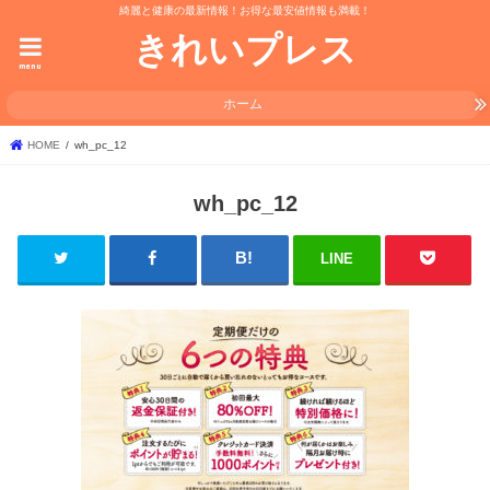
綺麗と健康の最新情報！お得な最安値情報も満載！
きれいプレス
menu
ホーム
HOME
wh_pc_12
wh_pc_12
LINE