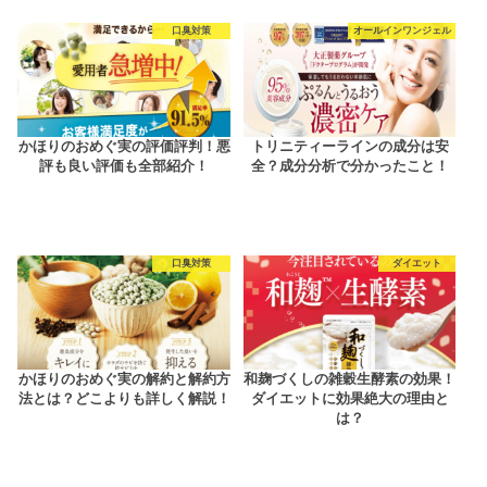
口臭対策
オールインワンジェル
かほりのおめぐ実の評価評判！悪
トリニティーラインの成分は安
評も良い評価も全部紹介！
全？成分分析で分かったこと！
口臭対策
ダイエット
かほりのおめぐ実の解約と解約方
和麹づくしの雑穀生酵素の効果！
法とは？どこよりも詳しく解説！
ダイエットに効果絶大の理由と
は？