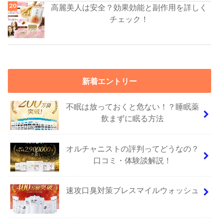
高麗美人は安全？効果効能と副作用を詳しく
チェック！
新着エントリー
不眠は放っておくと危ない！？睡眠薬
飲まずに眠る方法
オルチャニストの評判ってどうなの？
口コミ・体験談解説！
速攻口臭対策ブレスマイルウォッシュ