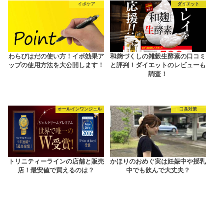
イボケア
ダイエット
わらびはだの使い方！イボ効果ア
和麹づくしの雑穀生酵素の口コミ
ップの使用方法を大公開します！
と評判！ダイエットのレビューも
調査！
オールインワンジェル
口臭対策
トリニティーラインの店舗と販売
かほりのおめぐ実は妊娠中や授乳
店！最安値で買えるのは？
中でも飲んで大丈夫？