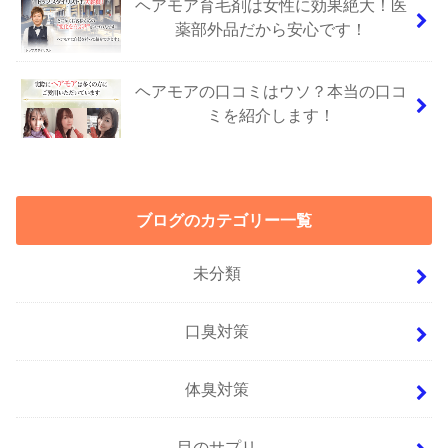
ヘアモア育毛剤は女性に効果絶大！医
薬部外品だから安心です！
ヘアモアの口コミはウソ？本当の口コ
ミを紹介します！
ブログのカテゴリー一覧
未分類
口臭対策
体臭対策
目のサプリ