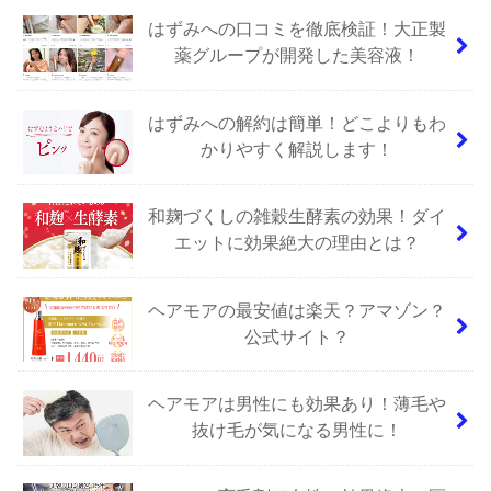
はずみへの口コミを徹底検証！大正製
薬グループが開発した美容液！
はずみへの解約は簡単！どこよりもわ
かりやすく解説します！
和麹づくしの雑穀生酵素の効果！ダイ
エットに効果絶大の理由とは？
ヘアモアの最安値は楽天？アマゾン？
公式サイト？
ヘアモアは男性にも効果あり！薄毛や
抜け毛が気になる男性に！