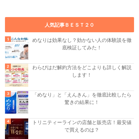
人気記事ＢＥＳＴ２０
めなりは効果なし？効かない人の体験談を徹
底検証してみた！
わらびはだ解約方法をどこよりも詳しく解説
します！
「めなり」と「えんきん」を徹底比較したら
驚きの結果に！
トリニティーラインの店舗と販売店！最安値
で買えるのは？