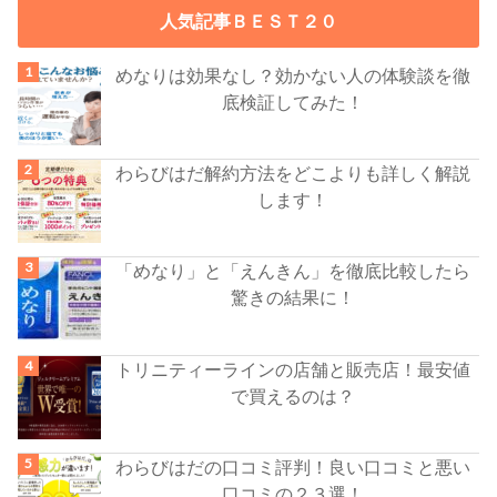
人気記事ＢＥＳＴ２０
めなりは効果なし？効かない人の体験談を徹
底検証してみた！
わらびはだ解約方法をどこよりも詳しく解説
します！
「めなり」と「えんきん」を徹底比較したら
驚きの結果に！
トリニティーラインの店舗と販売店！最安値
で買えるのは？
わらびはだの口コミ評判！良い口コミと悪い
口コミの２３選！