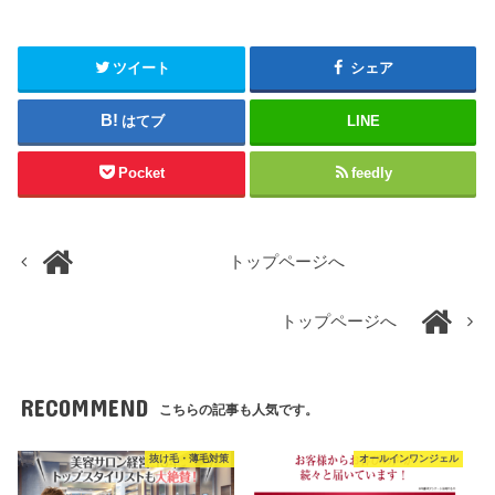
ツイート
シェア
はてブ
LINE
Pocket
feedly
トップページへ
トップページへ
RECOMMEND
こちらの記事も人気です。
抜け毛・薄毛対策
オールインワンジェル