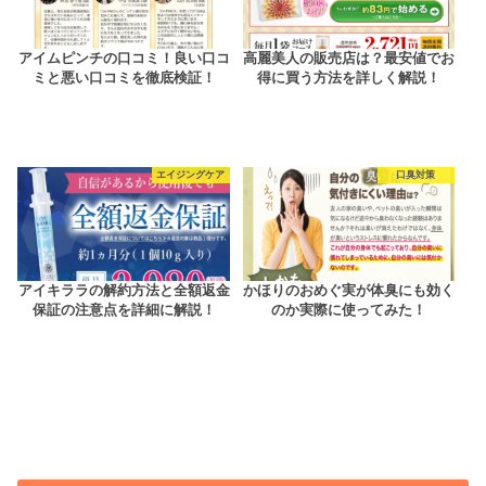
アイムピンチの口コミ！良い口コ
高麗美人の販売店は？最安値でお
ミと悪い口コミを徹底検証！
得に買う方法を詳しく解説！
エイジングケア
口臭対策
アイキララの解約方法と全額返金
かほりのおめぐ実が体臭にも効く
保証の注意点を詳細に解説！
のか実際に使ってみた！