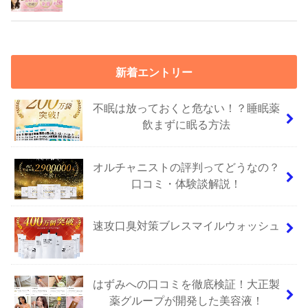
新着エントリー
不眠は放っておくと危ない！？睡眠薬
飲まずに眠る方法
オルチャニストの評判ってどうなの？
口コミ・体験談解説！
速攻口臭対策ブレスマイルウォッシュ
はずみへの口コミを徹底検証！大正製
薬グループが開発した美容液！