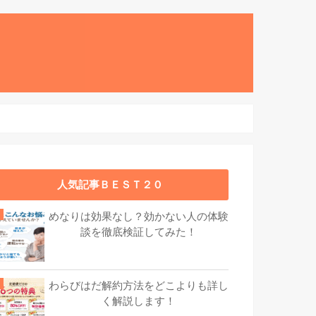
人気記事ＢＥＳＴ２０
めなりは効果なし？効かない人の体験
談を徹底検証してみた！
わらびはだ解約方法をどこよりも詳し
く解説します！