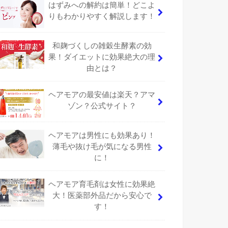
はずみへの解約は簡単！どこよ
りもわかりやすく解説します！
和麹づくしの雑穀生酵素の効
果！ダイエットに効果絶大の理
由とは？
ヘアモアの最安値は楽天？アマ
ゾン？公式サイト？
ヘアモアは男性にも効果あり！
薄毛や抜け毛が気になる男性
に！
ヘアモア育毛剤は女性に効果絶
大！医薬部外品だから安心で
す！