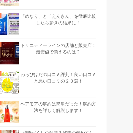
「めなり」と「えんきん」を徹底比較
したら驚きの結果に！
トリニティーラインの店舗と販売店！
最安値で買えるのは？
わらびはだの口コミ評判！良い口コミ
と悪い口コミの２３選！
ヘアモアの解約は簡単だった！解約方
法を詳しく解説します！
和麹づくしの雑穀生酵素の解約方法