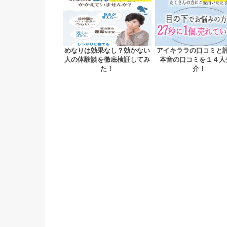
めなりは効果なし？効かない
アイキララの口コミと
人の体験談を徹底検証してみ
本音の口コミを１４人
た！
介！