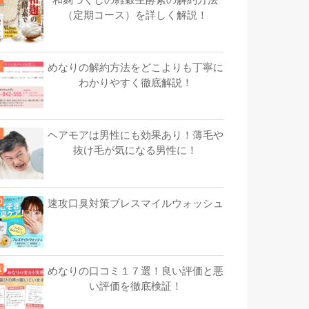
（定期コース）を詳しく解説！
めなりの解約方法をどこよりも丁寧に
わかりやすく徹底解説！
ヘアモアは男性にも効果あり！薄毛や
抜け毛が気になる男性に！
速攻口臭対策ブレスマイルウォッシュ
めなりの口コミ１７選！良い評価と悪
い評価を徹底検証！