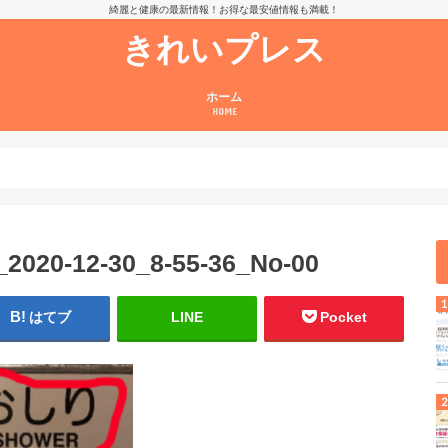
綺麗と健康の最新情報！お得な最安値情報も満載！
きれいプレス
ホーム
HOME
020-12-30_8-55-36_No-00
はてブ
LINE
Pocket