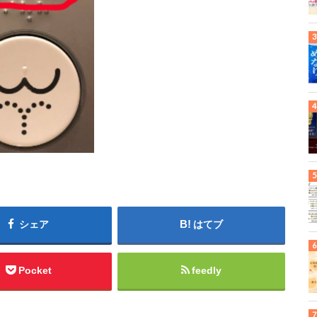
シェア
はてブ
Pocket
feedly