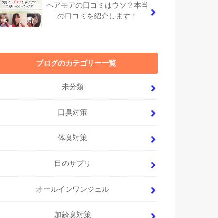
ヘアモアの口コミはウソ？本当
の口コミを紹介します！
ブログのカテゴリー一覧
未分類
口臭対策
体臭対策
目のサプリ
オールインワンジェル
加齢臭対策