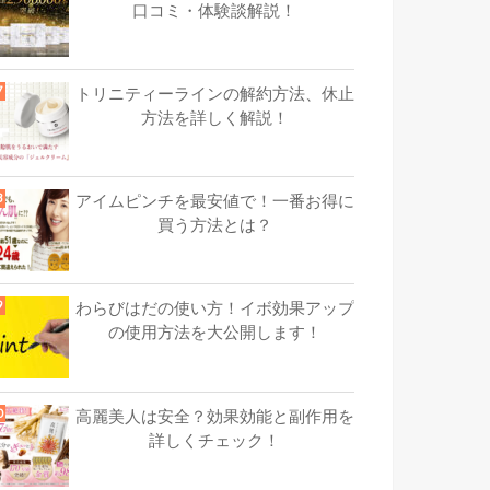
口コミ・体験談解説！
トリニティーラインの解約方法、休止
方法を詳しく解説！
アイムピンチを最安値で！一番お得に
買う方法とは？
わらびはだの使い方！イボ効果アップ
の使用方法を大公開します！
高麗美人は安全？効果効能と副作用を
詳しくチェック！