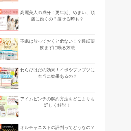
高麗美人の成分！更年期、めまい、頭
痛に効くの？痩せる噂も？
不眠は放っておくと危ない！？睡眠薬
飲まずに眠る方法
わらびはだの効果！イボやブツブツに
本当に効果あるの？
アイムピンチの解約方法をどこよりも
詳しく解説！
オルチャニストの評判ってどうなの？