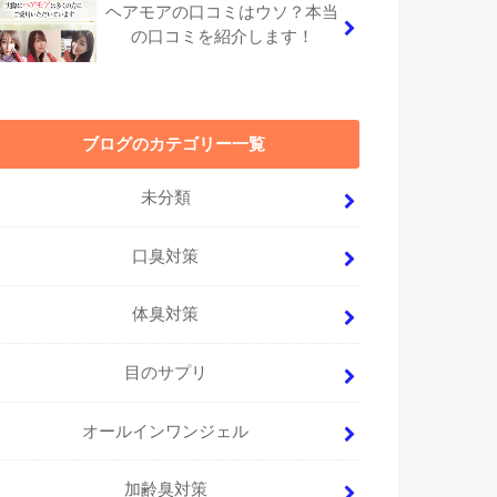
ヘアモアの口コミはウソ？本当
の口コミを紹介します！
ブログのカテゴリー一覧
未分類
口臭対策
体臭対策
目のサプリ
オールインワンジェル
加齢臭対策