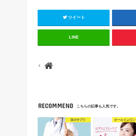
ツイート
LINE
RECOMMEND
こちらの記事も人気です。
目のサプリ
オールインワン