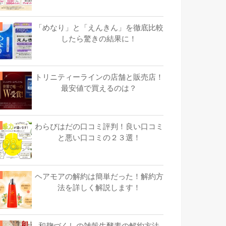
「めなり」と「えんきん」を徹底比較
したら驚きの結果に！
トリニティーラインの店舗と販売店！
最安値で買えるのは？
わらびはだの口コミ評判！良い口コミ
と悪い口コミの２３選！
ヘアモアの解約は簡単だった！解約方
法を詳しく解説します！
和麹づくしの雑穀生酵素の解約方法