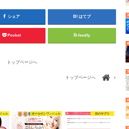
シェア
はてブ
Pocket
feedly
トップページへ
トップページへ
ジェル
オールインワンジェル
目のサプリ