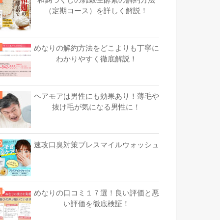
（定期コース）を詳しく解説！
めなりの解約方法をどこよりも丁寧に
わかりやすく徹底解説！
ヘアモアは男性にも効果あり！薄毛や
抜け毛が気になる男性に！
速攻口臭対策ブレスマイルウォッシュ
めなりの口コミ１７選！良い評価と悪
い評価を徹底検証！