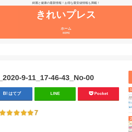
綺麗と健康の最新情報！お得な最安値情報も満載！
きれいプレス
ホーム
HOME
020-9-11_17-46-43_No-00
はてブ
LINE
Pocket