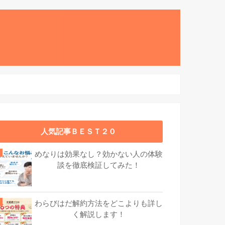
人気記事ＢＥＳＴ２０
めなりは効果なし？効かない人の体験
談を徹底検証してみた！
わらびはだ解約方法をどこよりも詳し
く解説します！