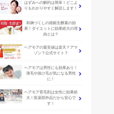
はずみへの解約は簡単！どこよ
りもわかりやすく解説します！
和麹づくしの雑穀生酵素の効
果！ダイエットに効果絶大の理
由とは？
ヘアモアの最安値は楽天？アマ
ゾン？公式サイト？
ヘアモアは男性にも効果あり！
薄毛や抜け毛が気になる男性
に！
ヘアモア育毛剤は女性に効果絶
大！医薬部外品だから安心で
す！