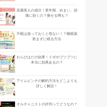
高麗美人の成分！更年期、めまい、頭
痛に効くの？痩せる噂も？
不眠は放っておくと危ない！？睡眠薬
飲まずに眠る方法
わらびはだの効果！イボやブツブツに
本当に効果あるの？
アイムピンチの解約方法をどこよりも
詳しく解説！
オルチャニストの評判ってどうなの？