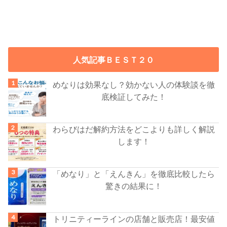
人気記事ＢＥＳＴ２０
めなりは効果なし？効かない人の体験談を徹
底検証してみた！
わらびはだ解約方法をどこよりも詳しく解説
します！
「めなり」と「えんきん」を徹底比較したら
驚きの結果に！
トリニティーラインの店舗と販売店！最安値