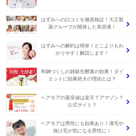
はずみへの口コミを徹底検証！大正製
薬グループが開発した美容液！
はずみへの解約は簡単！どこよりもわ
かりやすく解説します！
和麹づくしの雑穀生酵素の効果！ダイ
エットに効果絶大の理由とは？
ヘアモアの最安値は楽天？アマゾン？
公式サイト？
ヘアモアは男性にも効果あり！薄毛や
抜け毛が気になる男性に！