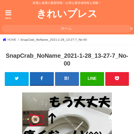
綺麗と健康の最新情報！お得な最安値情報も満載！
きれいプレス
menu
ホーム
HOME
SnapCrab_NoName_2021-1-28_13-27-7_No-00
SnapCrab_NoName_2021-1-28_13-27-7_No-
00
LINE