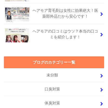
ヘアモア育毛剤は女性に効果絶大！医
薬部外品だから安心です！
ヘアモアの口コミはウソ？本当の口コ
ミを紹介します！
ブログのカテゴリー一覧
未分類
口臭対策
体臭対策