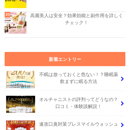
高麗美人は安全？効果効能と副作用を詳しく
チェック！
新着エントリー
不眠は放っておくと危ない！？睡眠薬
飲まずに眠る方法
オルチャニストの評判ってどうなの？
口コミ・体験談解説！
速攻口臭対策ブレスマイルウォッシュ