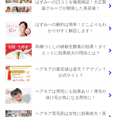
はずみへの口コミを徹底検証！大正製
薬グループが開発した美容液！
はずみへの解約は簡単！どこよりもわ
かりやすく解説します！
和麹づくしの雑穀生酵素の効果！ダイ
エットに効果絶大の理由とは？
ヘアモアの最安値は楽天？アマゾン？
公式サイト？
ヘアモアは男性にも効果あり！薄毛や
抜け毛が気になる男性に！
ヘアモア育毛剤は女性に効果絶大！医