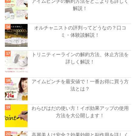
アイムピンチの解約方法をどこよりも詳しく
解説！
オルチャニストの評判ってどうなの？口コ
ミ・体験談解説！
トリニティーラインの解約方法、休止方法を
詳しく解説！
アイムピンチを最安値で！一番お得に買う方
法とは？
わらびはだの使い方！イボ効果アップの使用
方法を大公開します！
高麗美人は安全？効果効能と副作用を詳しく