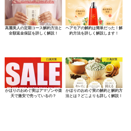
高麗美人の定期コース解約方法と
ヘアモアの解約は簡単だった！解
全額返金保証を詳しく解説！
約方法を詳しく解説します！
口臭対策
口臭対策
かほりのおめぐ実はアマゾンや楽
かほりのおめぐ実の解約と解約方
天で激安で売っているの？
法とは？どこよりも詳しく解説！