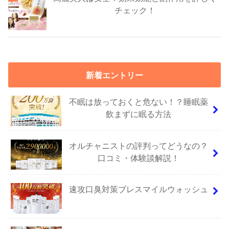
チェック！
新着エントリー
不眠は放っておくと危ない！？睡眠薬
飲まずに眠る方法
オルチャニストの評判ってどうなの？
口コミ・体験談解説！
速攻口臭対策ブレスマイルウォッシュ