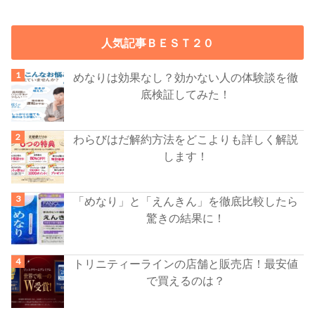
人気記事ＢＥＳＴ２０
めなりは効果なし？効かない人の体験談を徹
底検証してみた！
わらびはだ解約方法をどこよりも詳しく解説
します！
「めなり」と「えんきん」を徹底比較したら
驚きの結果に！
トリニティーラインの店舗と販売店！最安値
で買えるのは？