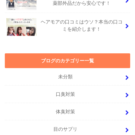
薬部外品だから安心です！
ヘアモアの口コミはウソ？本当の口コ
ミを紹介します！
ブログのカテゴリー一覧
未分類
口臭対策
体臭対策
目のサプリ