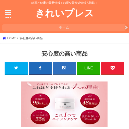
綺麗と健康の最新情報！お得な最安値情報も満載！
きれいプレス
menu
ホーム
HOME
安心度の高い商品
安心度の高い商品
LINE